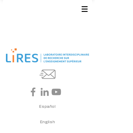
Español
English