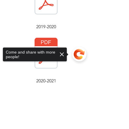
2019-2020
Come and share with more
people!
2020-2021
Sorry, the checkout page does not
support sharing
Copied to clipboard