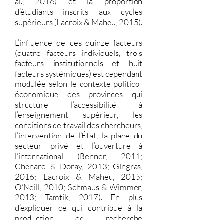
al., 2016) et la proportion
d’étudiants inscrits aux cycles
supérieurs (Lacroix & Maheu, 2015).
L’influence de ces quinze facteurs
(quatre facteurs individuels, trois
facteurs institutionnels et huit
facteurs systémiques) est cependant
modulée selon le contexte politico-
économique des provinces qui
structure l’accessibilité à
l’enseignement supérieur, les
conditions de travail des chercheurs,
l’intervention de l’État, la place du
secteur privé et l’ouverture à
l’international (Benner, 2011;
Chenard & Doray, 2013; Gingras,
2016; Lacroix & Maheu, 2015;
O’Neill, 2010; Schmaus & Wimmer,
2013; Tamtik, 2017). En plus
d’expliquer ce qui contribue à la
production de recherche