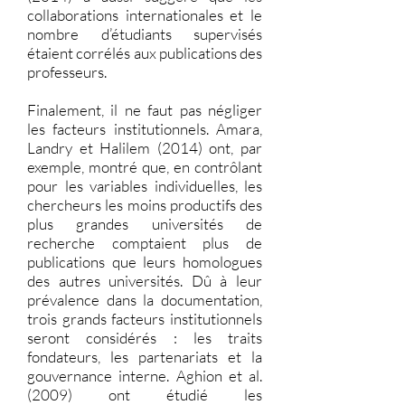
collaborations internationales et le
nombre d’étudiants supervisés
étaient corrélés aux publications des
professeurs.
Finalement, il ne faut pas négliger
les facteurs institutionnels. Amara,
Landry et Halilem (2014) ont, par
exemple, montré que, en contrôlant
pour les variables individuelles, les
chercheurs les moins productifs des
plus grandes universités de
recherche comptaient plus de
publications que leurs homologues
des autres universités. Dû à leur
prévalence dans la documentation,
trois grands facteurs institutionnels
seront considérés : les traits
fondateurs, les partenariats et la
gouvernance interne. Aghion et al.
(2009) ont étudié les