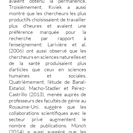
avaient obtenu la permanence.
Troisièmement, Kwiek a aussi
montré que les chercheurs les plus
productifs choisissaient de travailler
plus d’heures et avaient une
préférence marquée pour la
recherche par rapport à
l’enseignement; Larivière et al.
(2006) ont aussi observé que les
chercheurs en sciences naturelles et
de la santé produisaient plus
d’articles que ceux en sciences
humaines et sociales.
Quatrièmement, l’étude de Banal-
Estañol, Macho-Stadler et Pérez-
Castrillo (2013), menée auprès de
professeurs des facultés de génie au
Royaume-Uni, suggère que les
collaborations scientifiques avec le
secteur privé augmentent le
nombre de publications. Münch
(2014) a aussi suggéré que les