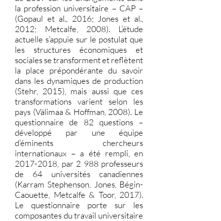
la profession universitaire – CAP –
(Gopaul et al., 2016; Jones et al.,
2012; Metcalfe, 2008). L’étude
actuelle s’appuie sur le postulat que
les structures économiques et
sociales se transforment et reflètent
la place prépondérante du savoir
dans les dynamiques de production
(Stehr, 2015), mais aussi que ces
transformations varient selon les
pays (Välimaa & Hoffman, 2008). Le
questionnaire de 82 questions –
développé par une équipe
d’éminents chercheurs
internationaux – a été rempli, en
2017-2018
, par 2 988 professeurs
de 64 universités canadiennes
(Karram Stephenson, Jones, Bégin-
Caouette, Metcalfe & Toor, 2017).
Le questionnaire porte sur les
composantes du travail universitaire