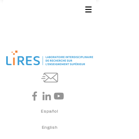
Español
English