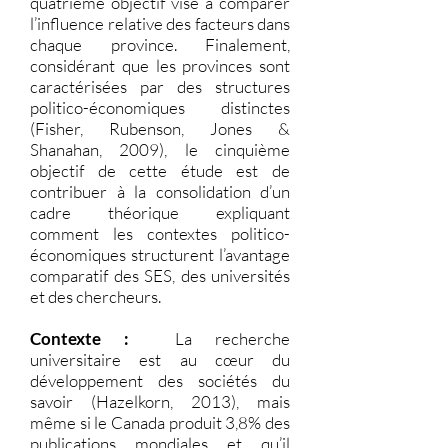
quatrième objectif vise à comparer
l’influence relative des facteurs dans
chaque province. Finalement,
considérant que les provinces sont
caractérisées par des structures
politico-économiques distinctes
(Fisher, Rubenson, Jones &
Shanahan, 2009), le cinquième
objectif de cette étude est de
contribuer à la consolidation d’un
cadre théorique expliquant
comment les contextes politico-
économiques structurent l’avantage
comparatif des SES, des universités
et des chercheurs.
Contexte :
La recherche
universitaire est au cœur du
développement des sociétés du
savoir (Hazelkorn, 2013), mais
même si le Canada produit 3,8% des
publications mondiales et qu’il