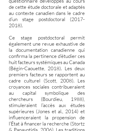
questionnaire développés au cours
de cette étude doctorale et adaptés
au contexte canadien dans le cadre
d’un stage postdoctoral
(2017-
2018)
.
Ce stage postdoctoral permit
également une revue exhaustive de
la documentation canadienne qui
confirma la pertinence d’étudier ces
huit facteurs systémiques au Canada
(Bégin-Caouette, 2018). Les deux
premiers facteurs se rapportent au
cadre culturel (Scott, 2008). Les
croyances sociales contribueraient
au capital symbolique des
chercheurs (Bourdieu, 1988),
stimuleraient l’accès aux études
supérieures (Jones et al., 2014) et
influenceraient la propension de
l’État à financer la recherche (Stortz
& Panayotidis, 2006). Les traditions