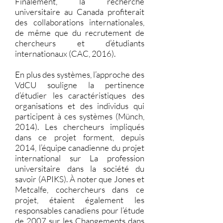
Finalement, la recherche
universitaire au Canada profiterait
des collaborations internationales,
de même que du recrutement de
chercheurs et d’étudiants
internationaux (CAC, 2016).
En plus des systèmes, l’approche des
VdCU souligne la pertinence
d’étudier les caractéristiques des
organisations et des individus qui
participent à ces systèmes (Münch,
2014). Les chercheurs impliqués
dans ce projet forment, depuis
2014, l’équipe canadienne du projet
international sur La profession
universitaire dans la société du
savoir (APIKS). À noter que Jones et
Metcalfe, cochercheurs dans ce
projet, étaient également les
responsables canadiens pour l’étude
de 2007 sur les Changements dans