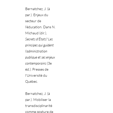
Bernatchez, J. (à
par.). Enjeux du
secteur de
l’éducation. Dans N.
Michaud (dir.),
Secrets d’États? Les
principes qui guident
l’administration
publique et ses enjeux
contemporains
(3e
éd.). Presses de
l’Université du
Québec.
Bernatchez, J. (à
par.). Mobiliser la
transdisciplinarité
comme posture de