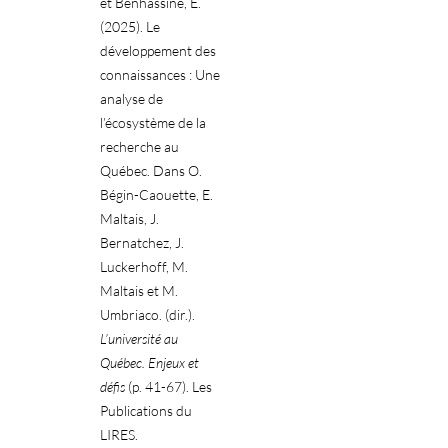
et Benhassine, E.
(2025). Le
développement des
connaissances : Une
analyse de
l’écosystème de la
recherche au
Québec. Dans O.
Bégin-Caouette, E.
Maltais, J.
Bernatchez, J.
Luckerhoff, M.
Maltais et M.
Umbriaco. (dir.).
L’université au
Québec. Enjeux et
défis
(p. 41-67). Les
Publications du
LIRES.