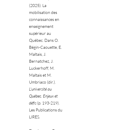
(2025). La
mobilisation des
connaissances en
enseignement
supérieur au
Québec. Dans O.
Bégin-Caouette, E.
Maltais, J.
Bernatchez, J.
Luckerhoff, M.
Maltais et M.
Umbriaco (dir.).
L’université au
Québec. Enjeux et
défis
(p. 193-219).
Les Publications du
LIRES.