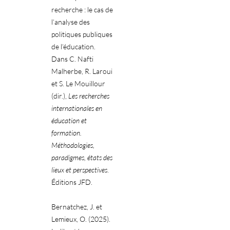
recherche : le cas de
l’analyse des
politiques publiques
de l’éducation.
Dans C. Nafti
Malherbe, R. Laroui
et S. Le Mouillour
(dir.),
Les recherches
internationales en
éducation et
formation.
Méthodologies,
paradigmes, états des
lieux et perspectives
.
Éditions JFD.
Bernatchez, J. et
Lemieux, O. (2025).