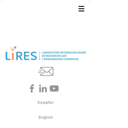
Español
English