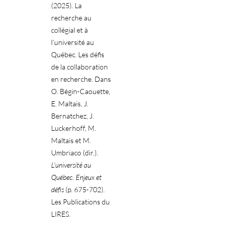
(2025). La
recherche au
collégial et à
l’université au
Québec. Les défis
de la collaboration
en recherche. Dans
O. Bégin-Caouette,
E. Maltais, J.
Bernatchez, J.
Luckerhoff, M.
Maltais et M.
Umbriaco (dir.).
L’université au
Québec. Enjeux et
défis
(p. 675-702).
Les Publications du
LIRES.