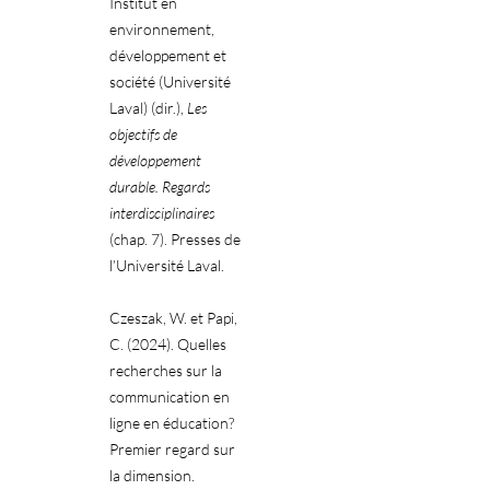
Institut en
environnement,
développement et
société (Université
Laval) (dir.),
Les
objectifs de
développement
durable. Regards
interdisciplinaires
(chap. 7). Presses de
l’Université Laval.
Czeszak, W. et Papi,
C. (2024). Quelles
recherches sur la
communication en
ligne en éducation?
Premier regard sur
la dimension.