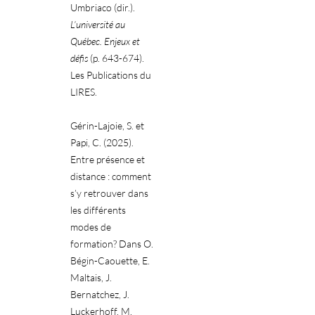
Umbriaco (dir.).
L’université au
Québec. Enjeux et
défis
(p. 643-674).
Les Publications du
LIRES.
Gérin-Lajoie, S. et
Papi, C. (2025).
Entre présence et
distance : comment
s’y retrouver dans
les différents
modes de
formation? Dans O.
Bégin-Caouette, E.
Maltais, J.
Bernatchez, J.
Luckerhoff, M.