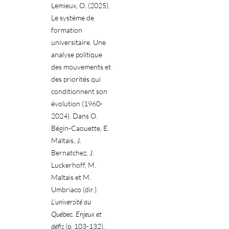
Lemieux, O. (2025).
Le système de
formation
universitaire. Une
analyse politique
des mouvements et
des priorités qui
conditionnent son
évolution
(1960-
2024)
. Dans O.
Bégin-Caouette, E.
Maltais, J.
Bernatchez, J.
Luckerhoff, M.
Maltais et M.
Umbriaco (dir.).
L’université au
Québec. Enjeux et
défis
(p. 103-132).