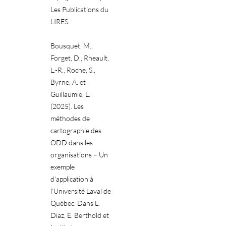
Les Publications du
LIRES.
Bousquet, M.,
Forget, D., Rheault,
L.-R., Roche, S.,
Byrne, A. et
Guillaumie, L.
(2025). Les
méthodes de
cartographie des
ODD dans les
organisations – Un
exemple
d’application à
l’Université Laval de
Québec. Dans L.
Diaz, E. Berthold et