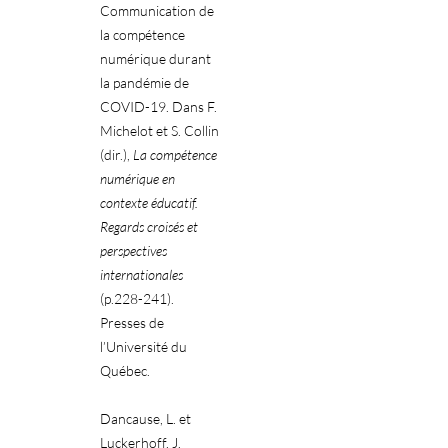
Communication de
la compétence
numérique durant
la pandémie de
COVID-19. Dans F.
Michelot et S. Collin
(dir.),
La compétence
numérique en
contexte éducatif.
Regards croisés et
perspectives
internationales
(p.228-241).
Presses de
l’Université du
Québec.
Dancause, L. et
Luckerhoff, J.