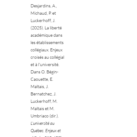
Desjardins, A.,
Michaud, P. et
Luckerhoff, J.
(2025). La liberté
académique dans
les établissements
collégiaux. Enjeux
croisés au collégial
et à l’université.
Dans O. Bégin-
Caouette, E.
Maltais, J.
Bernatchez, J.
Luckerhoff, M.
Maltais et M.
Umbriaco (dir.).
L’université au
Québec. Enjeux et