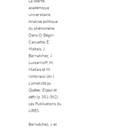
La liberté
académique
universitaire.
Analyse politique
du phénomène.
Dans O. Bégin-
Caouette, E.
Maltais, J.
Bernatchez, J.
Luckerhoff, M.
Maltais et M.
Umbriaco (dir.).
L’université au
Québec. Enjeux et
défis
(p. 351-382).
Les Publications du
LIRES.
Bernatchez, J. et