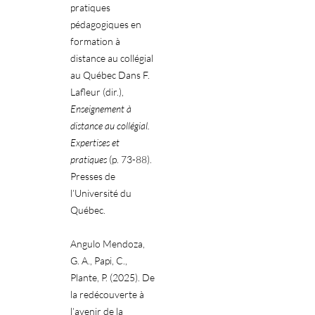
pratiques
pédagogiques en
formation à
distance au collégial
au Québec Dans F.
Lafleur (dir.),
Enseignement à
distance au collégial.
Expertises et
pratiques
(p. 73-88).
Presses de
l’Université du
Québec.
Angulo Mendoza,
G. A., Papi, C.,
Plante, P. (2025). De
la redécouverte à
l’avenir de la