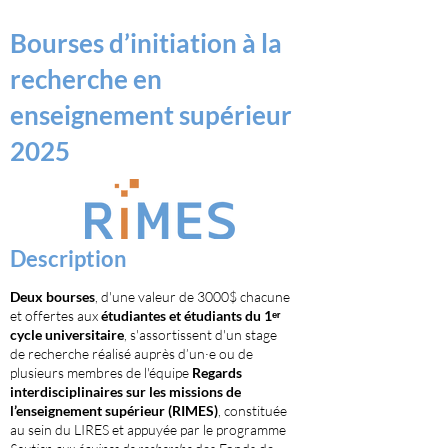
Bourses d’initiation à la
recherche en
enseignement supérieur
2025
Descrip
ti
on
Deux bourses
, d'une valeur de 3000$ chacune
et of
fertes aux
étudiantes et étudiants
du 1ᵉʳ
cycle universitaire
, s'assortissent d'un stage
de recherche réalisé auprès d’un·e ou de
plusieurs membres de l'équipe
Regards
interdisciplinaires sur les missions de
l’enseignement supérieur (RIMES)
,
constituée
au
sein du LIRES et appuyée par le programme