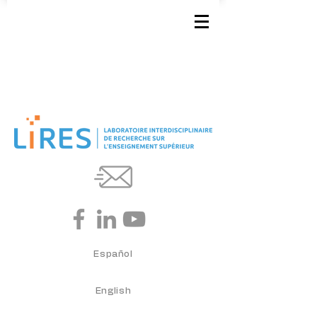
Español
English