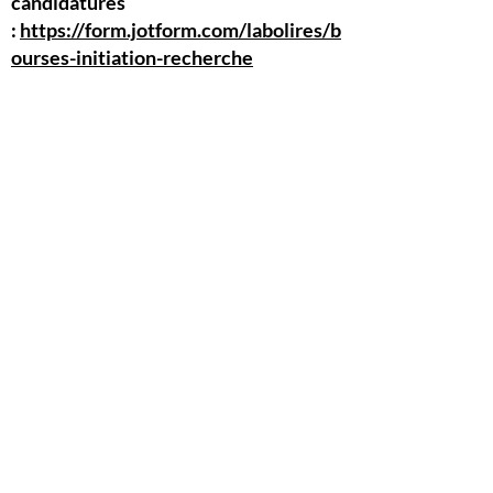
candidatures
:
https://form.jotform.com/labolires/b
ourses-initiation-recherche