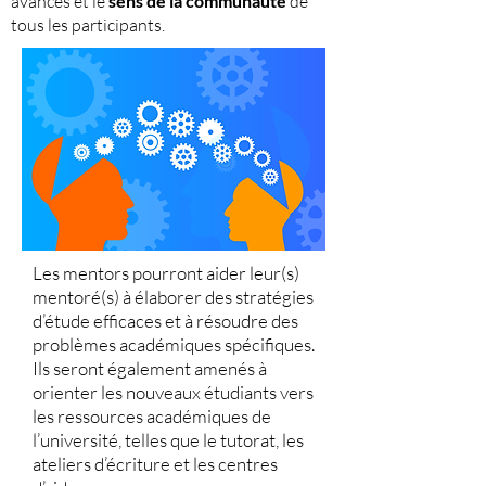
avancés et le
sens de la communauté
de
tous les participants.
Le
s mentors pourront a
ider leur(s)
mentoré(s) à élaborer des stratégies
d’étude efficaces et à résoudre des
problèmes académiques spécifiques.
Ils seront également amenés à
orienter les nouveaux étudiants vers
les ressources académiques de
l’univers
ité, telles que le tutorat, les
ateliers d’écriture et les centres