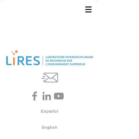
Español
English