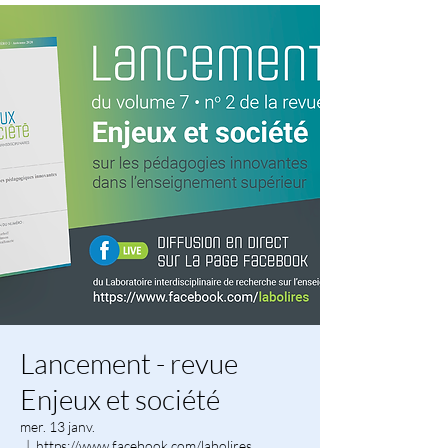
Lancement - revue
Enjeux et société
mer. 13 janv.
  |  
https://www.facebook.com/labolires