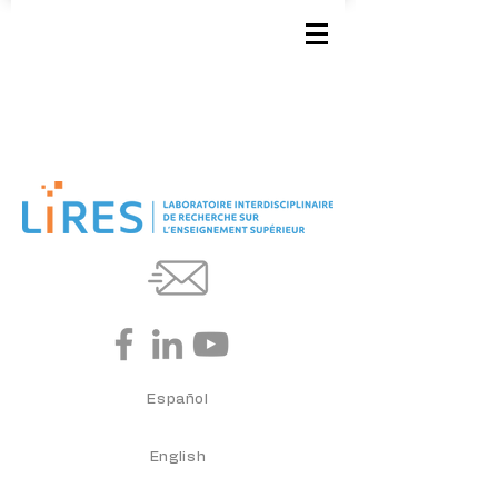
Español
English