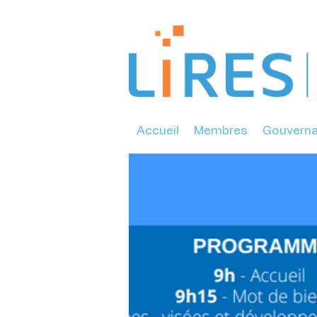
Accueil
Membres
Gouvern