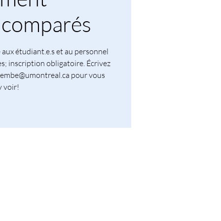
r comparés
e aux étudiant.e.s et au personnel
es; inscription obligatoire. Écrivez
sembe@umontreal.ca pour vous
y voir!