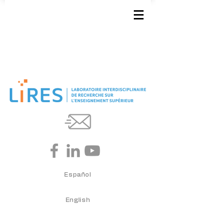
Español
English